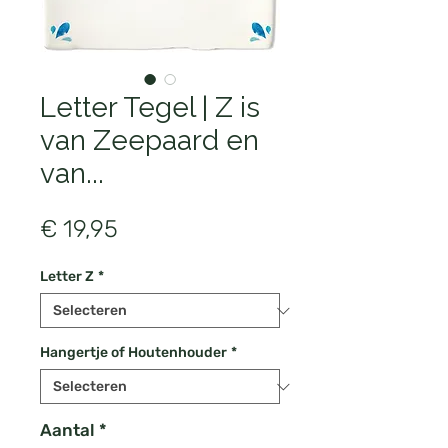
Letter Tegel | Z is
van Zeepaard en
van...
Prijs
€ 19,95
Letter Z
*
Hangertje of Houtenhouder
*
Aantal
*