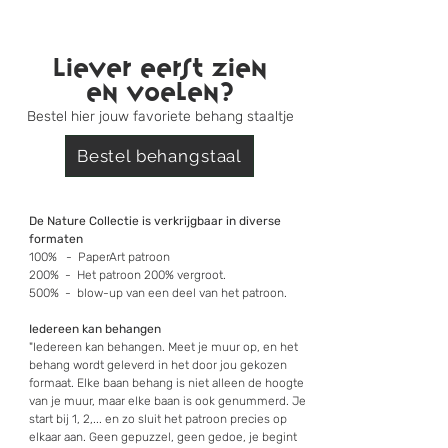
Liever eerst zien
en voelen?
Bestel hier jouw favoriete behang staaltje
Bestel behangstaal
De Nature Collectie is verkrijgbaar in diverse
formaten
100% - PaperArt patroon
200% - Het patroon 200% vergroot.
500% - blow-up van een deel van het patroon.
Iedereen kan behangen
"Iedereen kan behangen. Meet je muur op, en het
behang wordt geleverd in het door jou gekozen
formaat. Elke baan behang is niet alleen de hoogte
van je muur, maar elke baan is ook genummerd. Je
start bij 1, 2,... en zo sluit het patroon precies op
elkaar aan. Geen gepuzzel, geen gedoe, je begint