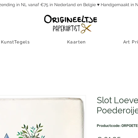
rzending in NL vanaf €75 in Nederland en Belgie ♥ Handgemaakt in
KunstTegels
Kaarten
Art Pr
Slot Loeve
Poederoij
Productcode: ORPOET