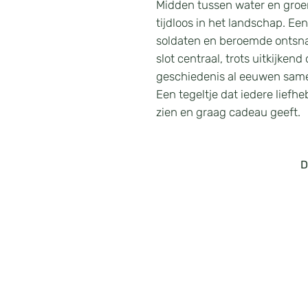
Midden tussen water en groen 
tijdloos in het landschap. Een
soldaten en beroemde ontsnap
slot centraal, trots uitkijke
geschiedenis al eeuwen sam
Een tegeltje dat iedere liefh
zien en graag cadeau geeft.
D