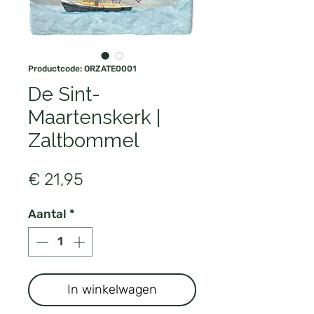
Productcode: ORZATE0001
De Sint-
Maartenskerk |
Zaltbommel
Prijs
€ 21,95
Aantal
*
In winkelwagen