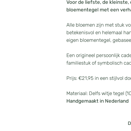
Voor de liefste, de kleinste
bloementegel met een verha
Alle bloemen zijn met stuk vo
betekenisvol en helemaal ha
eigen bloementegel, gebaseer
Een origineel persoonlijk cad
familiestuk of symbolisch c
Prijs: €21,95 in een stijlvol 
Materiaal: Delfs witje tegel (
Handgemaakt in Nederland
D