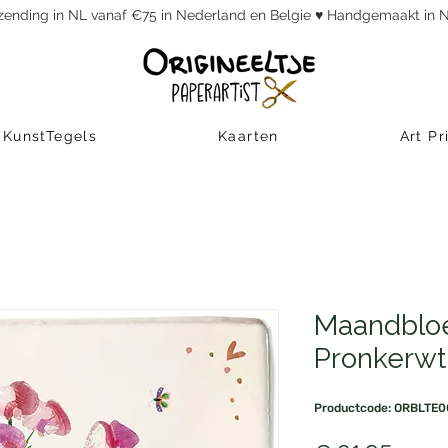
rzending in NL vanaf €75 in Nederland en Belgie ♥ Handgemaakt in
KunstTegels
Kaarten
Art Pr
Maandbloe
Pronkerwt
Productcode: ORBLTE0