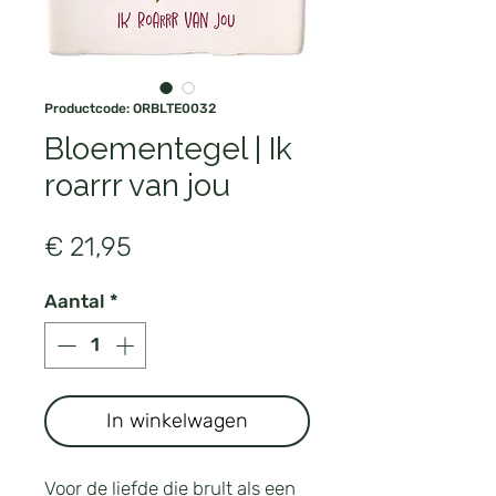
Productcode: ORBLTE0032
Bloementegel | Ik
roarrr van jou
Prijs
€ 21,95
Aantal
*
In winkelwagen
Voor de liefde die brult als een