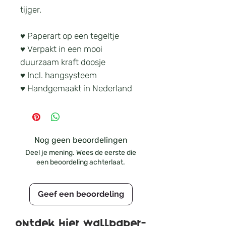
tijger.
♥ Paperart op een tegeltje
♥ Verpakt in een mooi
duurzaam kraft doosje
♥ Incl. hangsysteem
♥ Handgemaakt in Nederland
Nog geen beoordelingen
Deel je mening. Wees de eerste die
een beoordeling achterlaat.
Geef een beoordeling
Ontdek hier wallpaper-