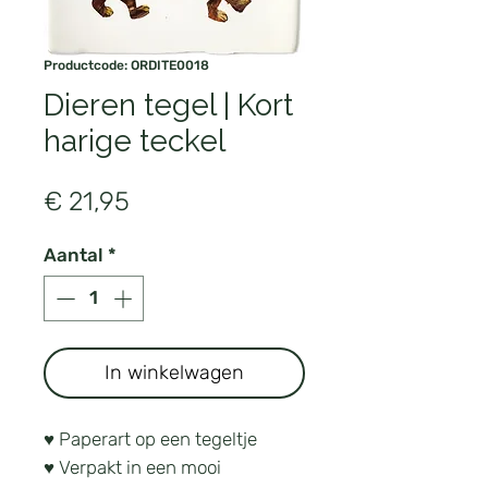
Productcode: ORDITE0018
Dieren tegel | Kort
harige teckel
Prijs
€ 21,95
Aantal
*
In winkelwagen
♥ Paperart op een tegeltje
♥ Verpakt in een mooi