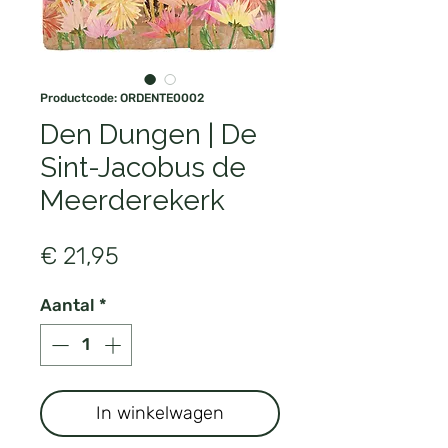
Productcode: ORDENTE0002
Den Dungen | De
Sint-Jacobus de
Meerderekerk
Prijs
€ 21,95
Aantal
*
In winkelwagen