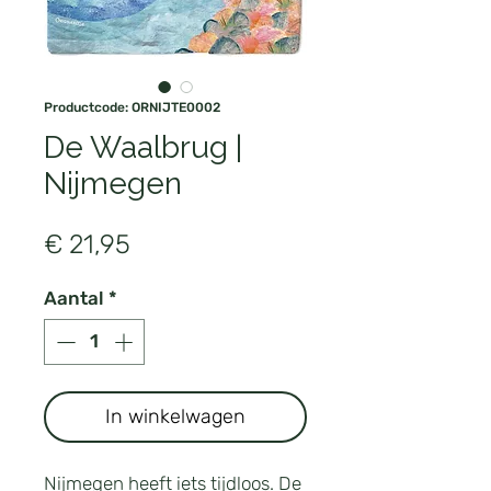
Productcode: ORNIJTE0002
De Waalbrug |
Nijmegen
Prijs
€ 21,95
Aantal
*
In winkelwagen
Nijmegen heeft iets tijdloos. De